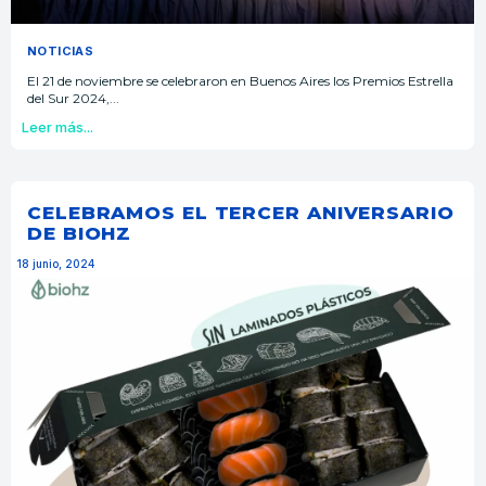
NOTICIAS
El 21 de noviembre se celebraron en Buenos Aires los Premios Estrella
del Sur 2024,...
Leer más...
CELEBRAMOS EL TERCER ANIVERSARIO
DE BIOHZ
18 junio, 2024