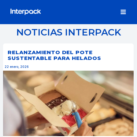
Ir
al
contenido
NOTICIAS INTERPACK
RELANZAMIENTO DEL POTE
SUSTENTABLE PARA HELADOS
22 enero, 2026