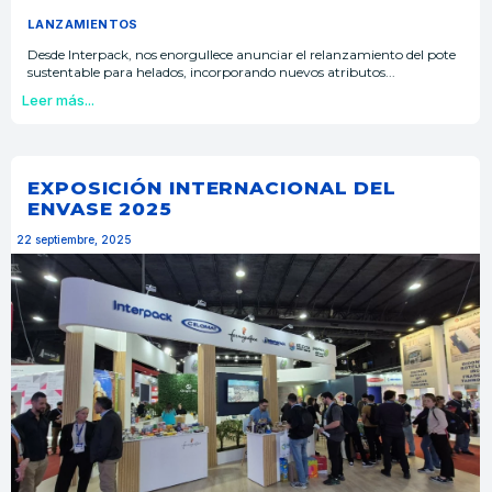
LANZAMIENTOS
Desde Interpack, nos enorgullece anunciar el relanzamiento del pote
sustentable para helados, incorporando nuevos atributos...
Leer más...
EXPOSICIÓN INTERNACIONAL DEL
ENVASE 2025
22 septiembre, 2025